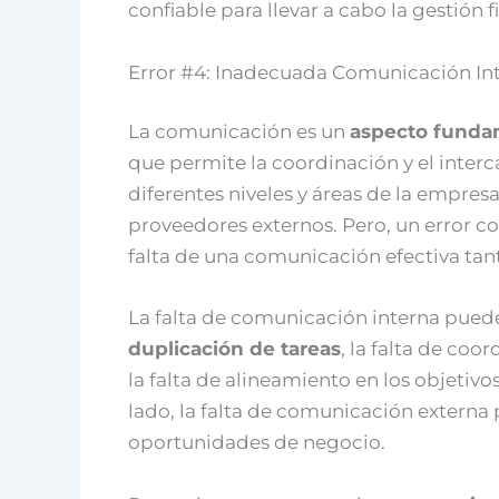
confiable para llevar a cabo la gestión 
Error #4: Inadecuada Comunicación Int
La comunicación es un
aspecto fundam
que permite la coordinación y el inter
diferentes niveles y áreas de la empresa
proveedores externos. Pero, un error co
falta de una comunicación efectiva tan
La falta de comunicación interna pue
duplicación de tareas
, la falta de coo
la falta de alineamiento en los objetivo
lado, la falta de comunicación externa p
oportunidades de negocio.