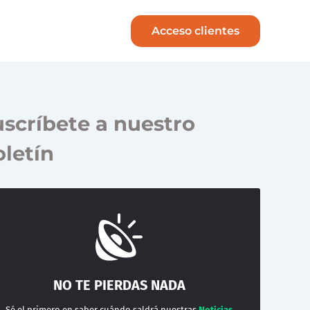
Acceso clientes
scríbete a nuestro
letín
NO TE PIERDAS NADA
Sé el primero en saber cuándo saldrá nuestras
Noticias