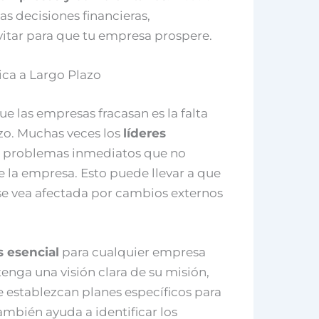
 decisiones financieras,
itar para que tu empresa prospere.
gica a Largo Plazo
ue las empresas fracasan es la falta
azo. Muchas veces los
líderes
s problemas inmediatos que no
e la empresa. Esto puede llevar a que
se vea afectada por cambios externos
s esencial
para cualquier empresa
enga una visión clara de su misión,
se establezcan planes específicos para
también ayuda a identificar los