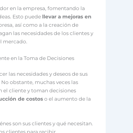
dor en la empresa, fomentando la
ideas. Esto puede
llevar a mejoras en
resa, así como a la creación de
agan las necesidades de los clientes y
el mercado.
iente en la Toma de Decisiones
er las necesidades y deseos de sus
. No obstante, muchas veces las
 el cliente y toman decisiones
ucción de costos
o el aumento de la
nes son sus clientes y qué necesitan.
 clientes para recibir