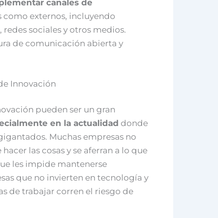
plementar canales de
s como externos, incluyendo
, redes sociales y otros medios.
ura de comunicación abierta y
 de Innovación
innovación pueden ser un gran
ecialmente en la actualidad
donde
 agigantados. Muchas empresas no
hacer las cosas y se aferran a lo que
que les impide mantenerse
as que no invierten en tecnología y
s de trabajar corren el riesgo de