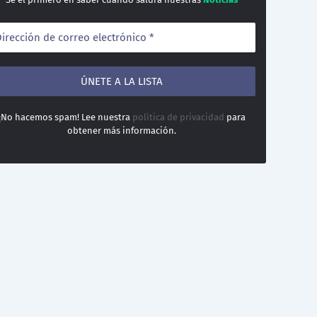
¡No hacemos spam! Lee nuestra
política de privacidad
para
obtener más información.