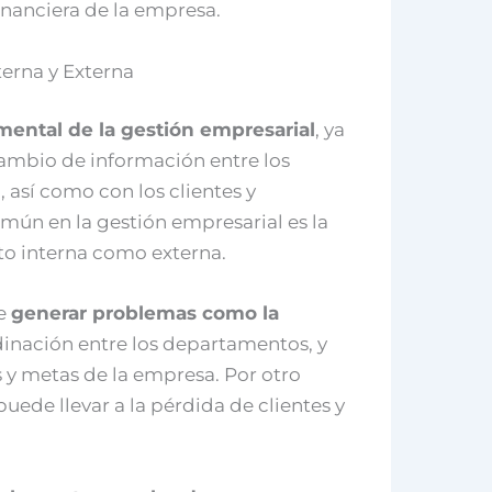
financiera de la empresa.
erna y Externa
ental de la gestión empresarial
, ya
cambio de información entre los
, así como con los clientes y
mún en la gestión empresarial es la
to interna como externa.
de
generar problemas como la
rdinación entre los departamentos, y
s y metas de la empresa. Por otro
uede llevar a la pérdida de clientes y