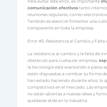
Para evitar este error, es importante
im
comunicación efectivos
tanto interno
reuniones regulares, correo electrónico
También es esencial fomentar una cult
transparente en toda la empresa.
Error #5: Resistencia al Cambio y Falta
La resistencia al cambio y la falta de 
obstáculo para cualquier empresa,
esp
la tecnología está avanzando a pasos
están dispuestas a cambiar su forma de 
han estado haciendo durante años, lo 
competitivos en el mercado. Las empres
no están abiertas a nuevas ideas y forma
quedarse atrás en la industria.