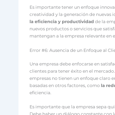
Es importante tener un enfoque innova
creatividad y la generación de nuevas 
la eficiencia y productividad
de la emp
nuevos productos o servicios que satisf
mantengan a la empresa relevante en 
Error #6: Ausencia de un Enfoque al Cl
Una empresa debe enfocarse en satisfac
clientes para tener éxito en el mercado
empresas no tienen un enfoque claro en
basadas en otros factores, como
la red
eficiencia.
Es importante que la empresa sepa quié
Debe haber un diálogo constante con los