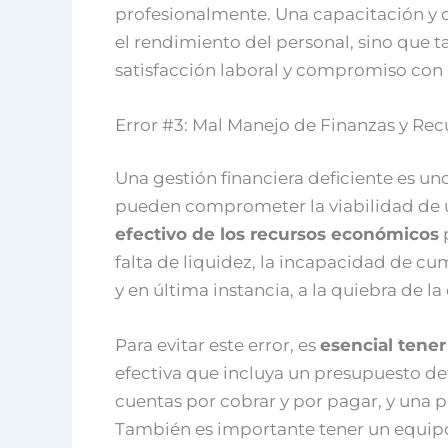
profesionalmente. Una capacitación y d
el rendimiento del personal, sino que
satisfacción laboral y compromiso con 
Error #3: Mal Manejo de Finanzas y Re
Una gestión financiera deficiente es u
pueden comprometer la viabilidad de u
efectivo de los recursos económicos
p
falta de liquidez, la incapacidad de cum
y en última instancia, a la quiebra de l
Para evitar este error, es
esencial tener
efectiva que incluya un presupuesto de
cuentas por cobrar y por pagar, y una p
También es importante tener un equip