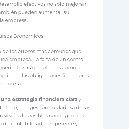
esarrollo efectivos no solo mejoran
 también pueden aumentar su
la empresa.
cursos Económicos
no de los errores más comunes que
na empresa. La falta de un control
uede llevar a problemas como la
plir con las obligaciones financieras,
a empresa.
 una estrategia financiera clara
y
tallado, una gestión cuidadosa de las
revisión de posibles contingencias.
o de contabilidad competente y