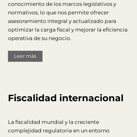
conocimiento de los marcos legislativos y
normativos, lo que nos permite ofrecer
asesoramiento integral y actualizado para
optimizar la carga fiscal y mejorar la eficiencia
operativa de su negocio.
Leer más
Fiscalidad internacional
La fiscalidad mundial y la creciente
complejidad regulatoria en un entorno