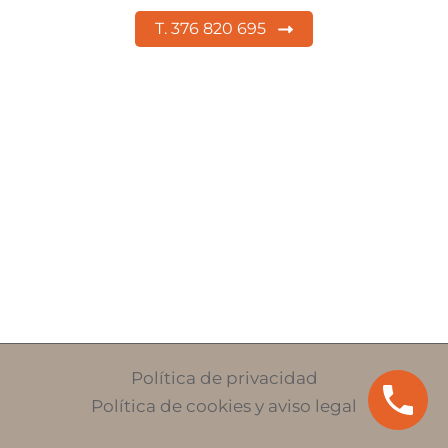
T. 376 820 695
Política de privacidad
Política de cookies y aviso legal