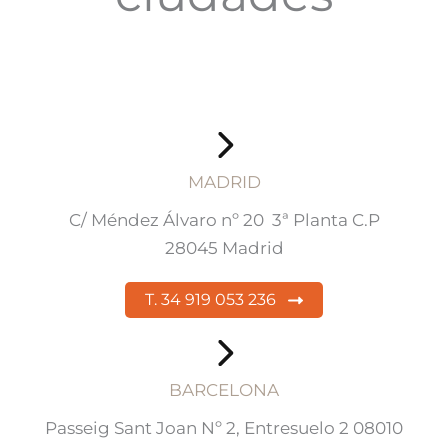
MADRID
C/ Méndez Álvaro nº 20 3ª Planta C.P
28045 Madrid
T. 34 919 053 236
BARCELONA
Passeig Sant Joan Nº 2, Entresuelo 2 08010