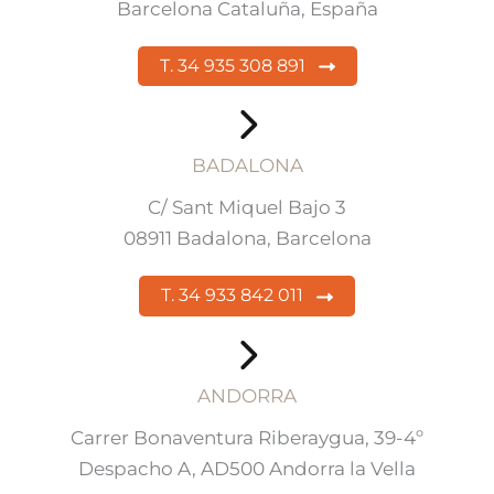
Barcelona Cataluña, España
T. 34 935 308 891
BADALONA
C/ Sant Miquel Bajo 3
08911 Badalona, Barcelona
T. 34 933 842 011
ANDORRA
Carrer Bonaventura Riberaygua, 39-4º
Despacho A, AD500 Andorra la Vella