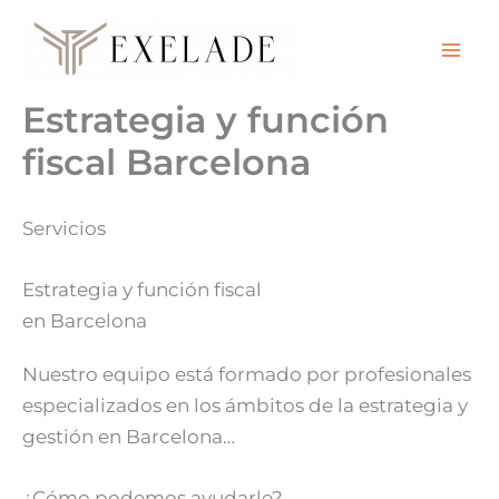
Ir
al
contenido
Estrategia y función
fiscal Barcelona
Servicios
Estrategia y función fiscal
en Barcelona
Nuestro equipo está formado por profesionales
especializados en los ámbitos de la estrategia y
gestión en Barcelona…
¿Cómo podemos ayudarle?