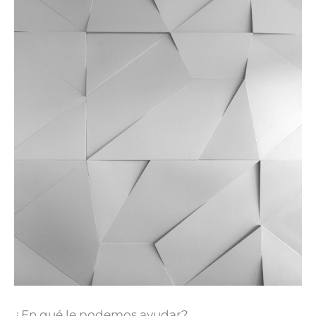
¿En qué le podemos ayudar?