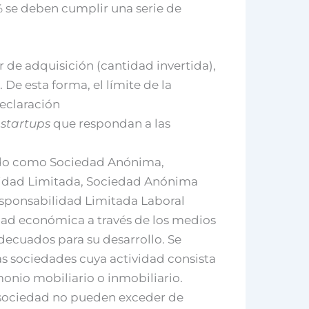
% se deben cumplir una serie de
or de adquisición (cantidad invertida),
De esta forma, el límite de la
eclaración
n
startups
que respondan a las
ido como Sociedad Anónima,
idad Limitada, Sociedad Anónima
sponsabilidad Limitada Laboral
dad económica a través de los medios
decuados para su desarrollo. Se
s sociedades cuya actividad consista
monio mobiliario o inmobiliario.
 sociedad no pueden exceder de