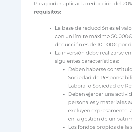
Para poder aplicar la reducción del 20
requisitos:
La
base de reducción
es el val
con un límite máximo 50.000€. 
deducción es de 10.000€ por d
La inversión debe realizarse e
siguientes características:
Deben haberse constitu
Sociedad de Responsabil
Laboral o Sociedad de Re
Deben ejercer una activi
personales y materiales a
excluyen expresamente la
en la gestión de un patri
Los fondos propios de la