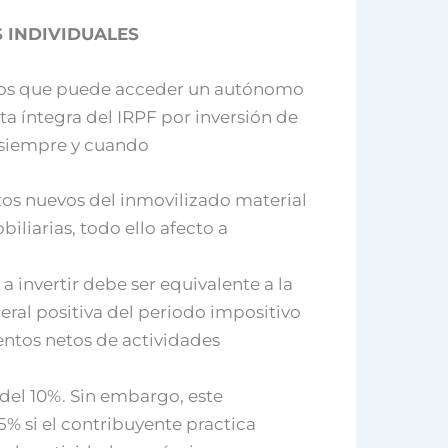
S INDIVIDUALES
a los que puede acceder un autónomo
a íntegra del IRPF por inversión de
 siempre y cuando
tos nuevos del inmovilizado material
biliarias, todo ello afecto a
 a invertir debe ser equivalente a la
eral positiva del periodo impositivo
entos netos de actividades
del 10%. Sin embargo, este
5% si el contribuyente practica