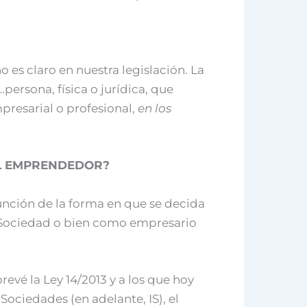
es claro en nuestra legislación. La
…persona, física o jurídica, que
resarial o profesional,
en los
EL EMPRENDEDOR?
función de la forma en que se decida
o Sociedad o bien como empresario
revé la Ley 14/2013 y a los que hoy
ociedades (en adelante, IS), el