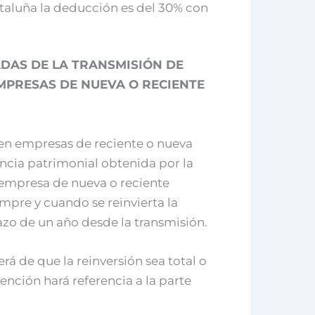
ataluña la deducción es del 30% con
ADAS DE LA TRANSMISIÓN DE
EMPRESAS DE NUEVA O RECIENTE
 en empresas de reciente o nueva
ncia patrimonial obtenida por la
 empresa de nueva o reciente
empre y cuando se reinvierta la
azo de un año desde la transmisión.
á de que la reinversión sea total o
xención hará referencia a la parte