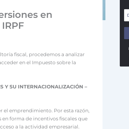
versiones en
 IRPF
oría fiscal, procedemos a analizar
acceder en el Impuesto sobre la
S Y SU INTERNACIONALIZACIÓN –
er el emprendimiento. Por esta razón,
s en forma de incentivos fiscales que
acceso a la actividad empresarial.