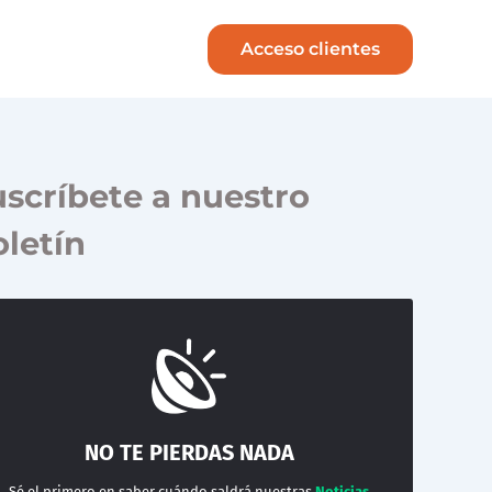
Acceso clientes
scríbete a nuestro
letín
NO TE PIERDAS NADA
Sé el primero en saber cuándo saldrá nuestras
Noticias