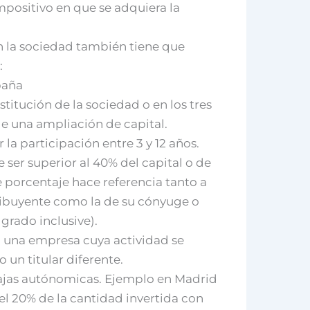
positivo en que se adquiera la
 la sociedad también tiene que
:
paña
titución de la sociedad o en los tres
de una ampliación de capital.
 la participación entre 3 y 12 años.
 ser superior al 40% del capital o de
e porcentaje hace referencia tanto a
tribuyente como la de su cónyuge o
 grado inclusive).
 una empresa cuya actividad se
 un titular diferente.
tajas autónomicas. Ejemplo en Madrid
el 20% de la cantidad invertida con