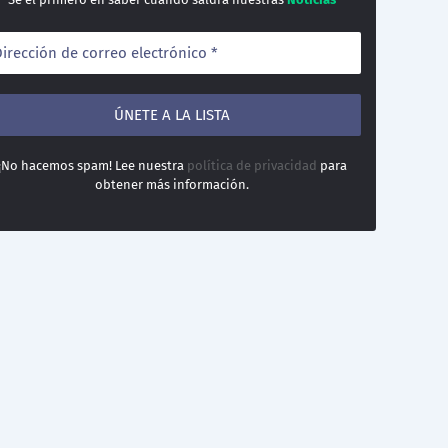
¡No hacemos spam! Lee nuestra
política de privacidad
para
obtener más información.