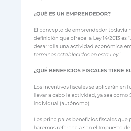
¿QUÉ ES UN EMPRENDEDOR?
El concepto de emprendedor todavía no 
definición que ofrece la Ley 14/2013 es “
desarrolla una actividad económica emp
términos establecidos en esta Ley
.”
¿QUÉ BENEFICIOS FISCALES TIENE 
Los incentivos fiscales se aplicarán en 
llevar a cabo la actividad, ya sea com
individual (autónomo).
Los principales beneficios fiscales que p
haremos referencia son el Impuesto de S