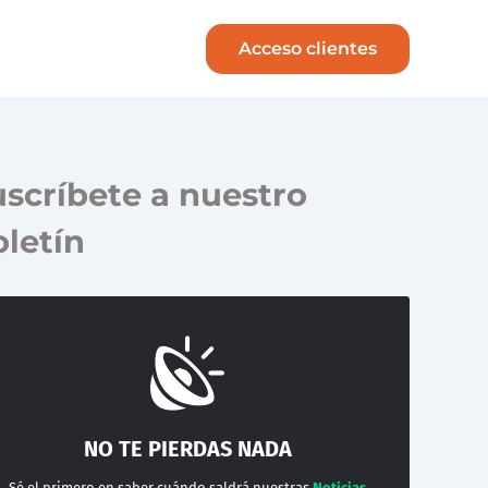
Acceso clientes
scríbete a nuestro
letín
NO TE PIERDAS NADA
Sé el primero en saber cuándo saldrá nuestras
Noticias