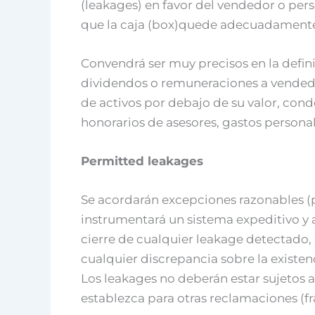
(leakages) en favor del vendedor o pers
que la caja (box)quede adecuadamente 
Convendrá ser muy precisos en la defin
dividendos o remuneraciones a vendedo
de activos por debajo de su valor, con
honorarios de asesores, gastos personale
Permitted leakages
Se acordarán excepciones razonables (p
instrumentará un sistema expeditivo y
cierre de cualquier leakage detectado
cualquier discrepancia sobre la existen
Los leakages no deberán estar sujetos a
establezca para otras reclamaciones (fr