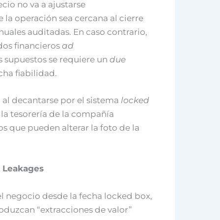
ecio no va a ajustarse
 la operación sea cercana al cierre
nuales auditadas. En caso contrario,
dos financieros
ad
s supuestos se requiere un
due
ha fiabilidad.
 al decantarse por el sistema
locked
 la tesorería de la compañía
s que pueden alterar la foto de la
– Leakages
l negocio desde la fecha locked box,
roduzcan “extracciones de valor”