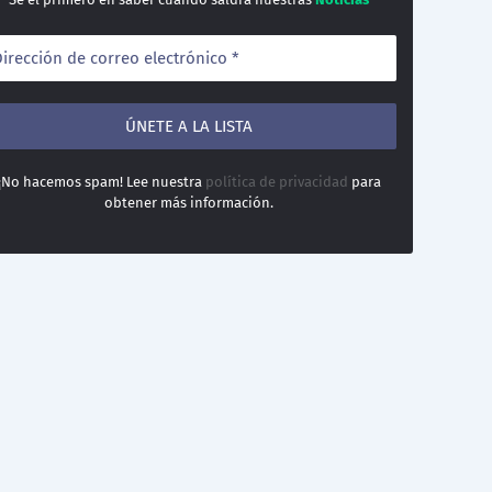
¡No hacemos spam! Lee nuestra
política de privacidad
para
obtener más información.