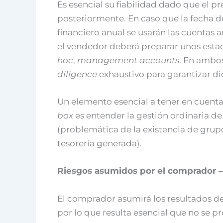
Es esencial su fiabilidad dado que el pr
posteriormente. En caso que la fecha de
financiero anual se usarán las cuentas a
el vendedor deberá preparar unos esta
hoc
,
management accounts
. En ambo
diligence
exhaustivo para garantizar dic
Un elemento esencial a tener en cuenta
box
es entender la gestión ordinaria de
(problemática de la existencia de grupo
tesorería generada).
Riesgos asumidos por el comprador 
El comprador asumirá los resultados de
por lo que resulta esencial que no se p