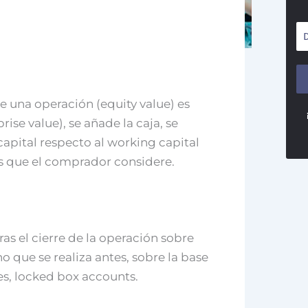
e una operación (equity value) es
ise value), se añade la caja, se
capital respecto al working capital
es que el comprador considere.
tras el cierre de la operación sobre
no que se realiza antes, sobre la base
es, locked box accounts.