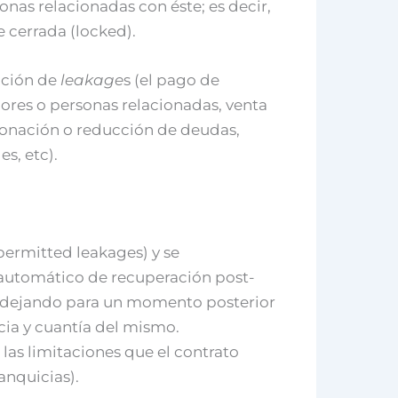
onas relacionadas con éste; es decir,
cerrada (locked).
ición de
leakage
s (el pago de
res o personas relacionadas, venta
donación o reducción de deudas,
s, etc).
ermitted leakages) y se
 automático de recuperación post-
, dejando para un momento posterior
cia y cuantía del mismo.
 las limitaciones que el contrato
anquicias).