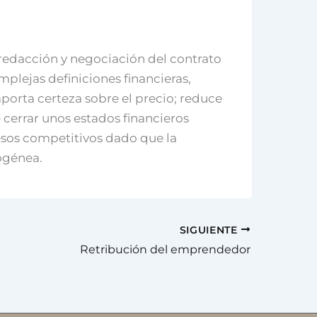
 redacción y negociación del contrato
lejas definiciones financieras,
aporta certeza sobre el precio; reduce
e cerrar unos estados financieros
cesos competitivos dado que la
ogénea.
SIGUIENTE
Retribución del emprendedor