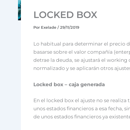
LOCKED BOX
Por
Exelade
/
29/11/2019
Lo habitual para determinar el precio d
basarse sobre el valor compañía (enterpr
detrae la deuda, se ajustará el working 
normalizado y se aplicarán otros ajust
Locked box – caja generada
En el locked box el ajuste no se realiza 
unos estados financieros a esa fecha, si
de unos estados financieros ya existent