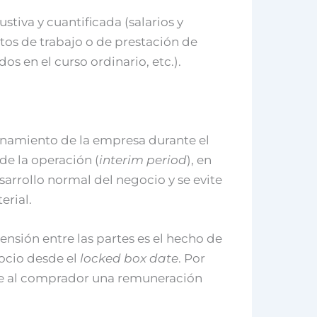
stiva y cuantificada (salarios y
os de trabajo o de prestación de
 en el curso ordinario, etc.).
onamiento de la empresa durante el
de la operación (
interim period
), en
sarrollo normal del negocio y se evite
erial.
ensión entre las partes es el hecho de
gocio desde el
locked box date
. Por
tee al comprador una remuneración