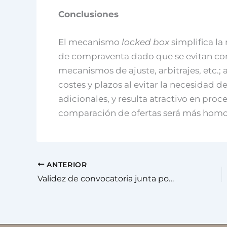
Conclusiones
El mecanismo
locked box
simplifica la
de compraventa dado que se evitan comp
mecanismos de ajuste, arbitrajes, etc.; 
costes y plazos al evitar la necesidad d
adicionales, y resulta atractivo en pro
comparación de ofertas será más hom
ANTERIOR
Validez de convocatoria junta por MAIL