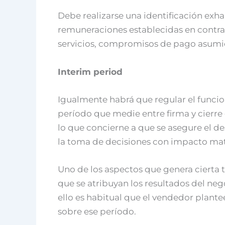
Debe realizarse una identificación exhau
remuneraciones establecidas en contrat
servicios, compromisos de pago asumidos
Interim period
Igualmente habrá que regular el funci
período que medie entre firma y cierre 
lo que concierne a que se asegure el de
la toma de decisiones con impacto mat
Uno de los aspectos que genera cierta t
que se atribuyan los resultados del ne
ello es habitual que el vendedor plan
sobre ese período.