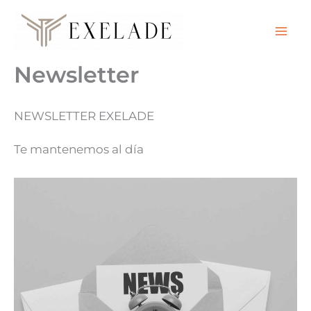
Ir
al
contenido
Newsletter
NEWSLETTER EXELADE
Te mantenemos al día