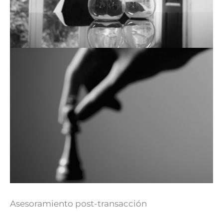
Asesoramiento post-transacción