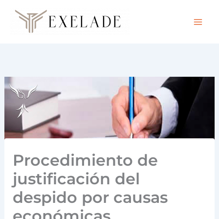
Ir
al
contenido
Procedimiento de
justificación del
despido por causas
económicas