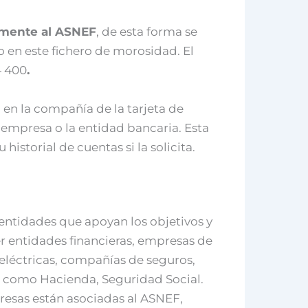
amente al ASNEF
, de esta forma se
 en este fichero de morosidad. El
4 400
.
en la compañía de la tarjeta de
a empresa o la entidad bancaria. Esta
historial de cuentas si la solicita.
entidades que apoyan los objetivos y
er entidades financieras, empresas de
 eléctricas, compañías de seguros,
s como Hacienda, Seguridad Social.
presas están asociadas al ASNEF,