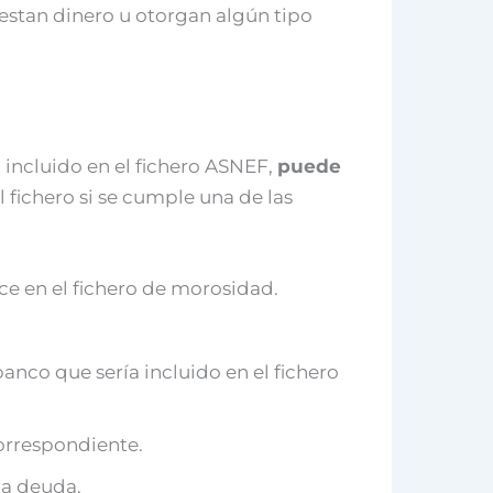
restan dinero u otorgan algún tipo
 incluido en el fichero ASNEF,
puede
 fichero si se cumple una de las
ce en el fichero de morosidad.
banco que sería incluido en el fichero
correspondiente.
la deuda.