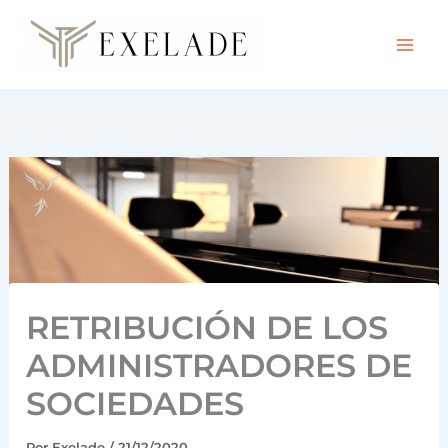
Ir
al
contenido
RETRIBUCIÓN DE LOS
ADMINISTRADORES DE
SOCIEDADES
Por
Exelade
/
21/12/2020