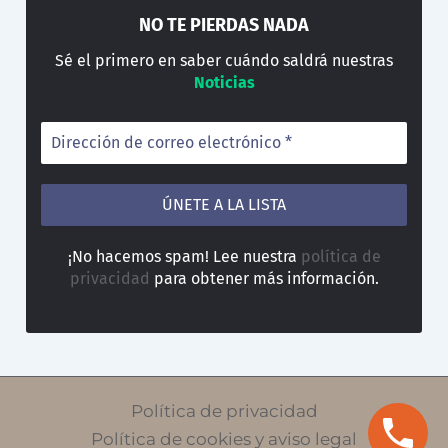
NO TE PIERDAS NADA
Sé el primero en saber cuándo saldrá nuestras
Noticias
¡No hacemos spam! Lee nuestra
política de
privacidad
para obtener más información.
Política de privacidad
Política de cookies y aviso legal