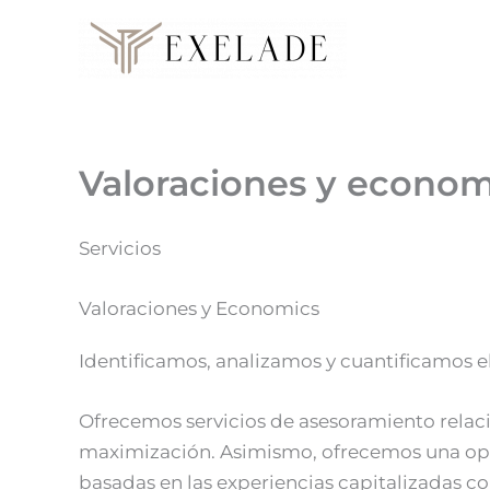
Ir
al
contenido
Valoraciones y econom
Servicios
Valoraciones y Economics
Identificamos, analizamos y cuantificamos el
Ofrecemos servicios de asesoramiento relacio
maximización. Asimismo, ofrecemos una opin
basadas en las experiencias capitalizadas co