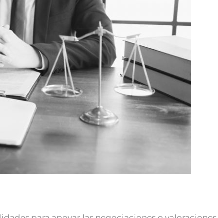
bilidades para apoyar las negociaciones o valoraciones