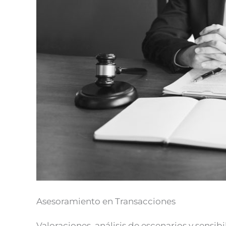
Asesoramiento en Transacciones
Valoraciones, análisis de escenarios y sensi