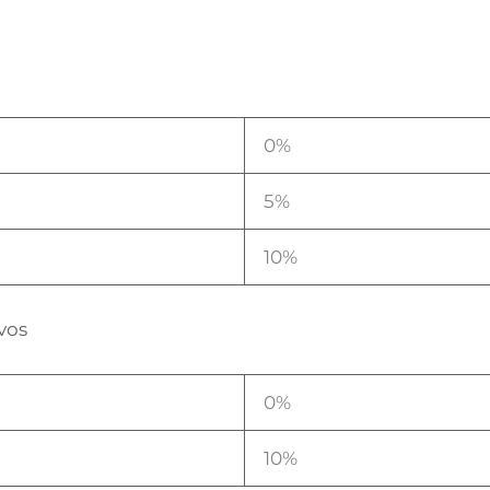
0%
5%
10%
vos
0%
10%