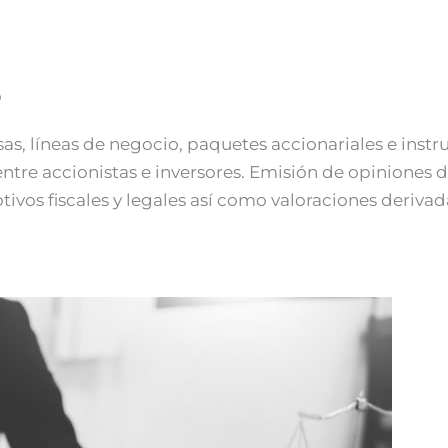
o
sas, líneas de negocio, paquetes accionariales e ins
ntre accionistas e inversores. Emisión de opiniones 
vos fiscales y legales así como valoraciones derivad