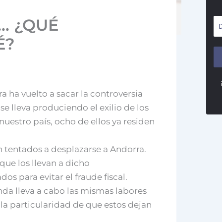
… ¿QUÉ
É?
 ha vuelto a sacar la controversia
se lleva produciendo el exilio de los
estro país, ocho de ellos ya residen
en tentados a desplazarse a Andorra.
que los llevan a dicho
os para evitar el fraude fiscal.
nda lleva a cabo las mismas labores
la particularidad de que estos dejan