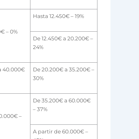
Hasta 12.450€ – 19%
0€ – 0%
De 12.450€ a 20.200€ –
24%
a 40.000€
De 20.200€ a 35.200€ –
30%
De 35.200€ a 60.000€
– 37%
40.000€ –
A partir de 60.000€ –