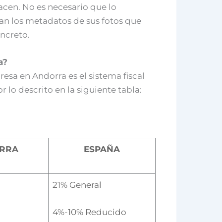
cen. No es necesario que lo
ejan los metadatos de sus fotos que
ncreto.
a?
esa en Andorra es el sistema fiscal
lo descrito en la siguiente tabla:
RRA
ESPAÑA
21% General
4%-10% Reducido