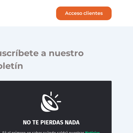
Acceso clientes
scríbete a nuestro
letín
NO TE PIERDAS NADA
Sé el primero en saber cuándo saldrá nuestras
Noticias