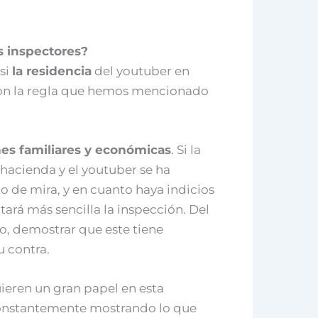
s inspectores?
si
la residencia
del youtuber en
 con la regla que hemos mencionado
nes familiares y económicas
. Si la
 hacienda y el youtuber se ha
o de mira, y en cuanto haya indicios
tará más sencilla la inspección. Del
 demostrar que este tiene
u contra.
eren un gran papel en esta
 constantemente mostrando lo que