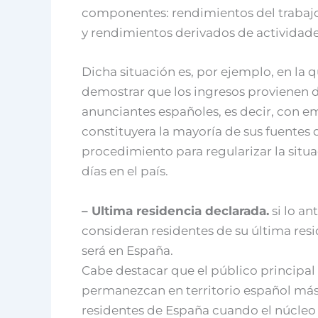
componentes: rendimientos del trabajo
y rendimientos derivados de actividad
Dicha situación es, por ejemplo, en la 
demostrar que los ingresos provienen d
anunciantes españoles, es decir, con em
constituyera la mayoría de sus fuentes d
procedimiento para regularizar la situa
días en el país.
– Ultima residencia declarada.
si lo an
consideran residentes de su última resi
será en España.
Cabe destacar que el público principal
permanezcan en territorio español más 
residentes de España cuando el núcleo 