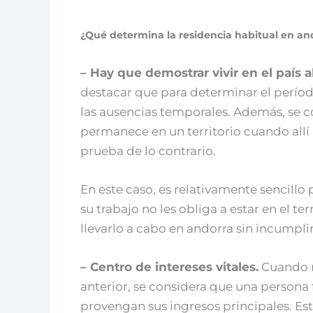
¿Qué determina la residencia habitual en an
– Hay que demostrar vivir en el país a
destacar que para determinar el perí
las ausencias temporales. Además, se c
permanece en un territorio cuando allí 
prueba de lo contrario.
En este caso, es relativamente sencill
su trabajo no les obliga a estar en el t
llevarlo a cabo en andorra sin incumpli
– Centro de intereses vitales.
Cuando n
anterior, se considera que una persona 
provengan sus ingresos principales. Est