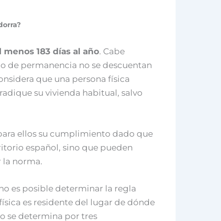
dorra?
l menos 183 días al año
. Cabe
odo de permanencia no se descuentan
onsidera que una persona física
radique su vivienda habitual, salvo
o para ellos su cumplimiento dado que
erritorio español, sino que pueden
r la norma.
o es posible determinar la regla
física es residente del lugar de dónde
o se determina por tres