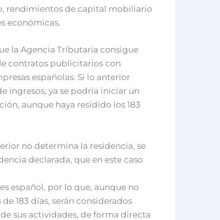
, rendimientos de capital mobiliario
es económicas.
que la Agencia Tributaria consigue
e contratos publicitarios con
presas españolas. Si lo anterior
e ingresos, ya se podría iniciar un
ción, aunque haya residido los 183
terior no determina la residencia, se
dencia declarada, que en este caso
 es español, por lo que, aunque no
de 183 días, serán considerados
de sus actividades, de forma directa