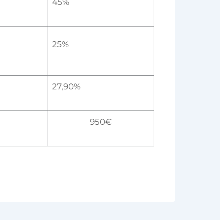
45%
25%
27,90%
950€