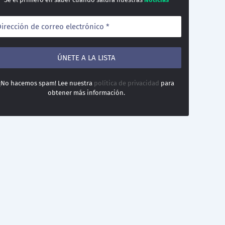
¡No hacemos spam! Lee nuestra
política de privacidad
para
obtener más información.