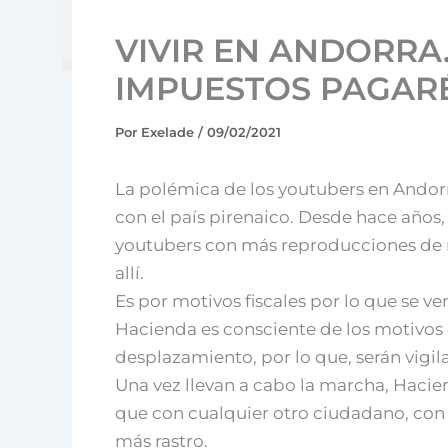
VIVIR EN ANDORRA
IMPUESTOS PAGAR
Por
Exelade
/
09/02/2021
La polémica de los youtubers en Andorra
con el país pirenaico. Desde hace años, 
youtubers con más reproducciones de nu
allí.
Es por motivos fiscales por lo que se v
Hacienda es consciente de los motivos 
desplazamiento, por lo que, serán vigilad
Una vez llevan a cabo la marcha, Hacie
que con cualquier otro ciudadano, con 
más rastro.