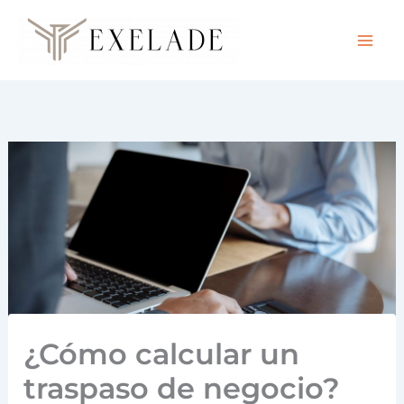
Ir
al
contenido
¿Cómo calcular un
traspaso de negocio?